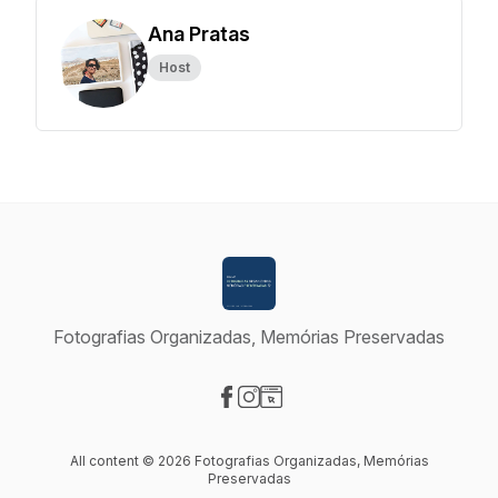
Ana Pratas
Host
Fotografias Organizadas, Memórias Preservadas
Visit our Facebook page
Visit our Instagram page
Visit our Website page
All content © 2026 Fotografias Organizadas, Memórias
Preservadas